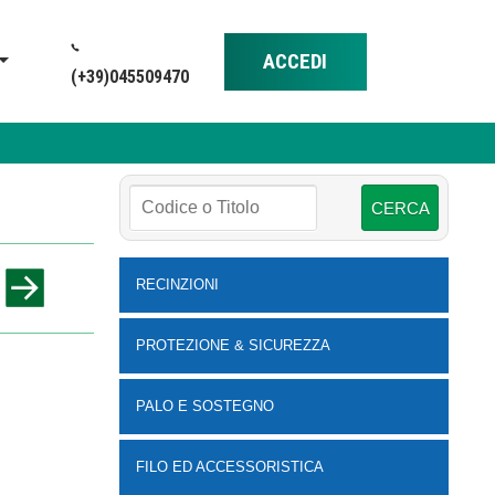
ACCEDI
(+39)045509470
RECINZIONI
PROTEZIONE & SICUREZZA
PALO E SOSTEGNO
FILO ED ACCESSORISTICA