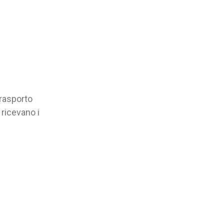
trasporto
 ricevano i