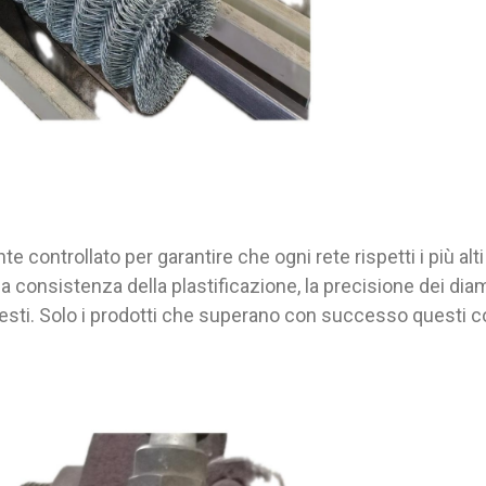
controllato per garantire che ogni rete rispetti i più alt
la consistenza della plastificazione, la precisione dei dia
iesti. Solo i prodotti che superano con successo questi co