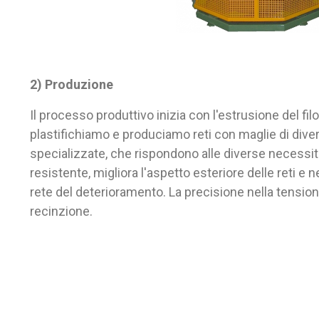
2) Produzione
Il processo produttivo inizia con l'estrusione del fil
plastifichiamo e produciamo reti con maglie di diver
specializzate, che rispondono alle diverse necessità 
resistente, migliora l'aspetto esteriore delle reti 
rete del deterioramento. La precisione nella tensione 
recinzione.