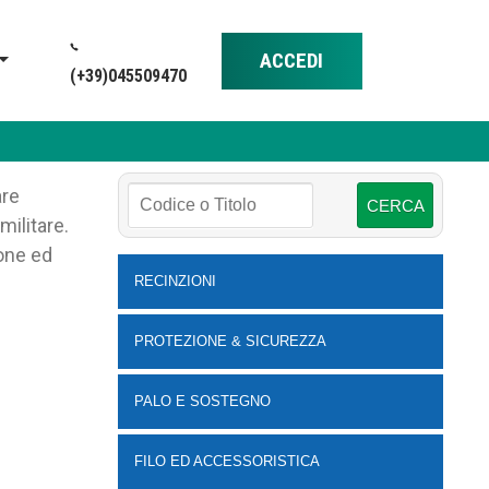
ACCEDI
(+39)045509470
are
militare.
ione ed
RECINZIONI
PROTEZIONE & SICUREZZA
PALO E SOSTEGNO
FILO ED ACCESSORISTICA