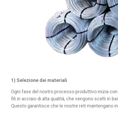
1) Selezione dei materiali
Ogni fase del nostro processo produttivo inizia con la
fili in acciaio di alta qualità, che vengono scelti in b
Questo garantisce che le nostre reti mantengano int