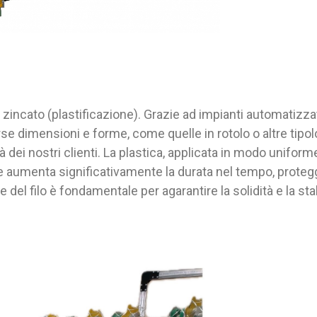
o zincato (plastificazione). Grazie ad impianti automatizza
se dimensioni e forme, come quelle in rotolo o altre tipol
dei nostri clienti. La plastica, applicata in modo uniform
e ne aumenta significativamente la durata nel tempo, prote
del filo è fondamentale per agarantire la solidità e la stab