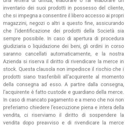
una lettera di diffida, elaborare o far elaborare un
inventario dei suoi prodotti in possesso del cliente,
che si impegna a consentire il libero accesso ai propri
magazzini, negozi o altri a questo fine, assicurando
che l‘identificazione dei prodotti della Società sia
sempre possibile. In caso di apertura di procedura
giudiziaria o liquidazione dei beni, gli ordini in corso
saranno cancellati automaticamente, e la nostra
Azienda si riserva il diritto di rivendicare la merce in
stock. Questa clausola non impedisce il rischio che i
prodotti siano trasferibili all‘acquirente al momento
della consegna ad esso. A partire dalla consegna,
l‘acquirente è fatto custode e guardiano della merce.
In caso di mancato pagamento e a meno che noi non
preferiamo chiedere l‘esecuzione piena e intera della
vendita, ci riserviamo il diritto di sospendere la
vendita dopo preavviso e di rivendicare la merce