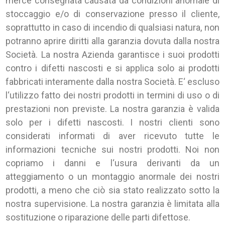
merce consegnata causata da condizioni anomale di
stoccaggio e/o di conservazione presso il cliente,
soprattutto in caso di incendio di qualsiasi natura, non
potranno aprire diritti alla garanzia dovuta dalla nostra
Società. La nostra Azienda garantisce i suoi prodotti
contro i difetti nascosti e si applica solo ai prodotti
fabbricati interamente dalla nostra Società. E‘ escluso
l‘utilizzo fatto dei nostri prodotti in termini di uso o di
prestazioni non previste. La nostra garanzia è valida
solo per i difetti nascosti. I nostri clienti sono
considerati informati di aver ricevuto tutte le
informazioni tecniche sui nostri prodotti. Noi non
copriamo i danni e l‘usura derivanti da un
atteggiamento o un montaggio anormale dei nostri
prodotti, a meno che ciò sia stato realizzato sotto la
nostra supervisione. La nostra garanzia è limitata alla
sostituzione o riparazione delle parti difettose.