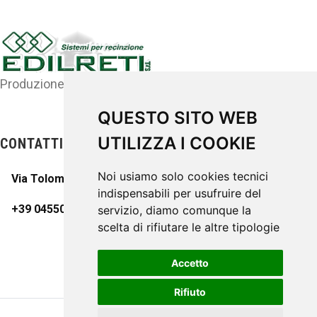
Produzione di sistemi per recinzione
QUESTO SITO WEB
UTILIZZA I COOKIE
CONTATTI
Noi usiamo solo cookies tecnici
Via Tolomeo,4 37135 Verona (VR)
indispensabili per usufruire del
+39 045509470
servizio, diamo comunque la
scelta di rifiutare le altre tipologie
Accetto
Rifiuto