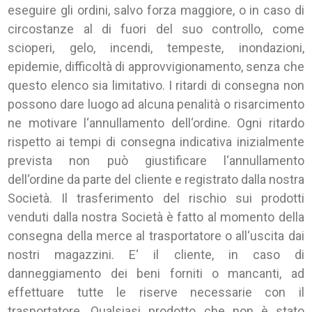
eseguire gli ordini, salvo forza maggiore, o in caso di
circostanze al di fuori del suo controllo, come
scioperi, gelo, incendi, tempeste, inondazioni,
epidemie, difficoltà di approvvigionamento, senza che
questo elenco sia limitativo. I ritardi di consegna non
possono dare luogo ad alcuna penalità o risarcimento
ne motivare l‘annullamento dell‘ordine. Ogni ritardo
rispetto ai tempi di consegna indicativa inizialmente
prevista non può giustificare l‘annullamento
dell‘ordine da parte del cliente e registrato dalla nostra
Società. Il trasferimento del rischio sui prodotti
venduti dalla nostra Società è fatto al momento della
consegna della merce al trasportatore o all‘uscita dai
nostri magazzini. E‘ il cliente, in caso di
danneggiamento dei beni forniti o mancanti, ad
effettuare tutte le riserve necessarie con il
trasportatore. Qualsiasi prodotto che non è stato