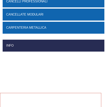
CANCELLI PROFESSIONALI
CANCELLATE MODULARI
CARPENTERIA METALLICA
INFO