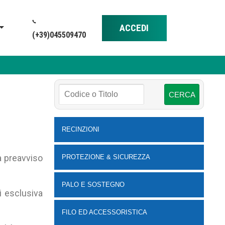
ACCEDI
(+39)045509470
RECINZIONI
a preavviso
PROTEZIONE & SICUREZZA
PALO E SOSTEGNO
i esclusiva
FILO ED ACCESSORISTICA