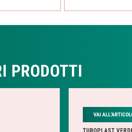
I PRODOTTI
VAI ALL'ARTICOL
TUBOPLAST VERD