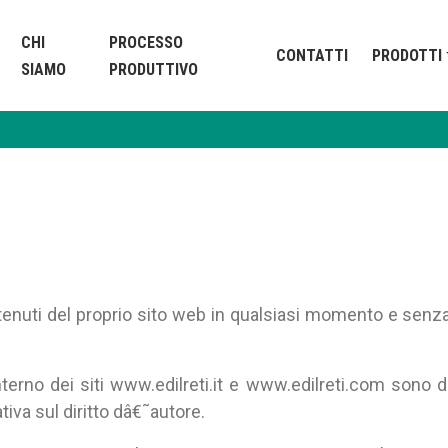
CHI
PROCESSO
CONTATTI
PRODOTTI
SIAMO
PRODUTTIVO
contenuti del proprio sito web in qualsiasi momento e senz
interno dei siti www.edilreti.it e www.edilreti.com sono d
ativa sul diritto dâ€˜autore.