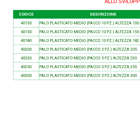
ALLO SVILUPP
CODICE
DESCRIZIONE
40130
PALO PLASTICATO MEDIO (PACCO 10 PZ.) ALTEZZA 130
40150
PALO PLASTICATO MEDIO (PACCO 10 PZ.) ALTEZZA 155
40180
PALO PLASTICATO MEDIO (PACCO 10 PZ.) ALTEZZA 182
40200
PALO PLASTICATO MEDIO (PACCO 5 PZ.) ALTEZZA 205
40230
PALO PLASTICATO MEDIO (PACCO 5 PZ.) ALTEZZA 230
40250
PALO PLASTICATO MEDIO (PACCO 5 PZ.) ALTEZZA 255
40300
PALO PLASTICATO MEDIO (PACCO 5 PZ.) ALTEZZA 300