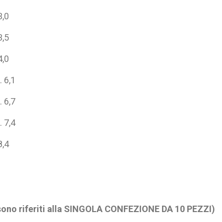
3,0
3,5
4,0
 6,1
 6,7
 7,4
8,4
 sono riferiti alla SINGOLA CONFEZIONE DA 10 PEZZI)