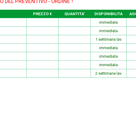
O DEL PREVENTIVO - ORDINE !
PREZZO €
QUANTITA'
DISPONIBILITA
AG
immediata
immediata
1 settimana lav.
immediata
immediata
immediata
2 settimane lav.