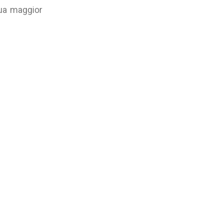
sua maggior