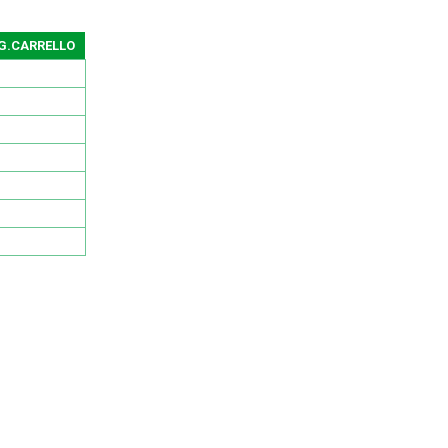
G.CARRELLO