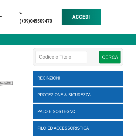
ACCEDI
(+39)045509470
RECINZIONI
PROTEZIONE & SICUREZZA
PALO E SOSTEGNO
FILO ED ACCESSORISTICA