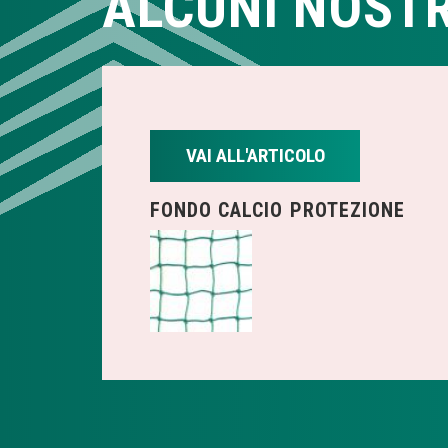
ALCUNI NOSTR
VAI ALL'ARTICOLO
FONDO CALCIO PROTEZIONE