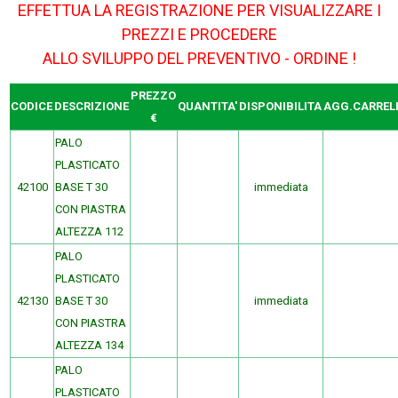
EFFETTUA LA REGISTRAZIONE PER VISUALIZZARE I
PREZZI E PROCEDERE
ALLO SVILUPPO DEL PREVENTIVO - ORDINE !
PREZZO
CODICE
DESCRIZIONE
QUANTITA'
DISPONIBILITA
AGG.CARREL
€
PALO
PLASTICATO
42100
BASE T 30
immediata
CON PIASTRA
ALTEZZA 112
PALO
PLASTICATO
42130
BASE T 30
immediata
CON PIASTRA
ALTEZZA 134
PALO
PLASTICATO