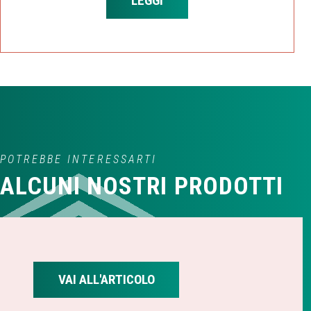
LEGGI
POTREBBE INTERESSARTI
ALCUNI NOSTRI PRODOTTI
VAI ALL'ARTICOLO