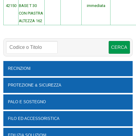
42150
BASE T 30
immediata
CON PIASTRA
ALTEZZA 162
RECINZIONI
PROTEZIONE & SICUREZZA
PALO E SOSTEGNO
FILO ED ACCESSORISTICA
EDILIZIA SOLUZIONI