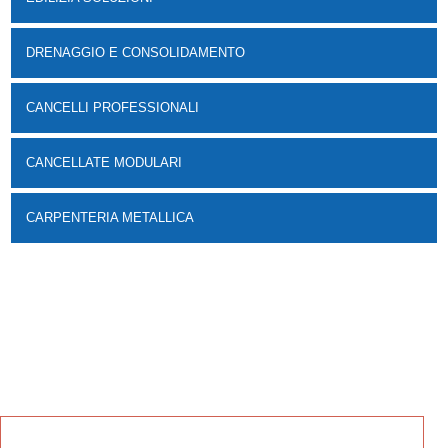
DRENAGGIO E CONSOLIDAMENTO
CANCELLI PROFESSIONALI
CANCELLATE MODULARI
CARPENTERIA METALLICA