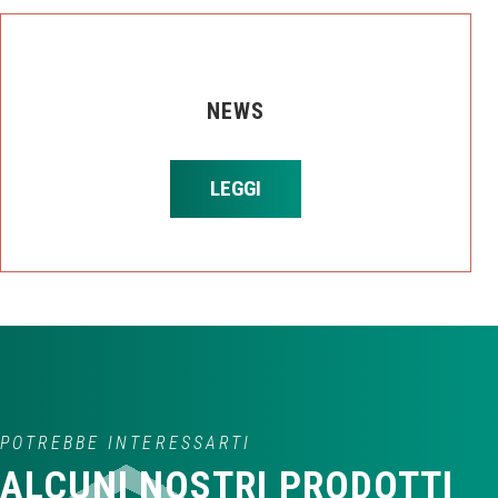
NEWS
LEGGI
POTREBBE INTERESSARTI
ALCUNI NOSTRI PRODOTTI