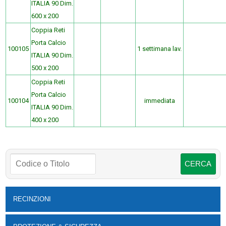
ITALIA 90 Dim.
600 x 200
Coppia Reti
Porta Calcio
100105
1 settimana lav.
ITALIA 90 Dim.
500 x 200
Coppia Reti
Porta Calcio
100104
immediata
ITALIA 90 Dim.
400 x 200
RECINZIONI