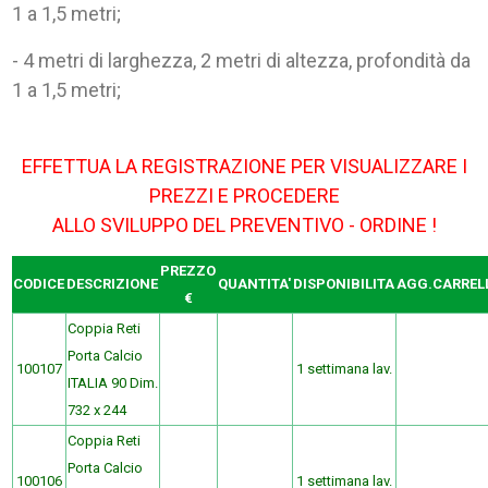
1 a 1,5 metri;
- 4 metri di larghezza, 2 metri di altezza, profondità da
1 a 1,5 metri;
EFFETTUA LA REGISTRAZIONE PER VISUALIZZARE I
PREZZI E PROCEDERE
ALLO SVILUPPO DEL PREVENTIVO - ORDINE !
PREZZO
CODICE
DESCRIZIONE
QUANTITA'
DISPONIBILITA
AGG.CARREL
€
Coppia Reti
Porta Calcio
100107
1 settimana lav.
ITALIA 90 Dim.
732 x 244
Coppia Reti
Porta Calcio
100106
1 settimana lav.