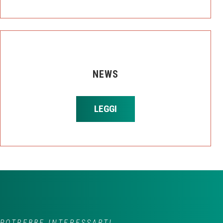
NEWS
LEGGI
POTREBBE INTERESSARTI