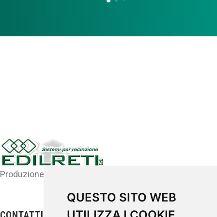
Produzione di sistemi per recinzione
QUESTO SITO WEB
UTILIZZA I COOKIE
CONTATTI