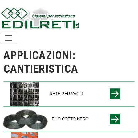
APPLICAZIONI:
CANTIERISTICA
RETE PER VAGLI
FILO COTTO NERO