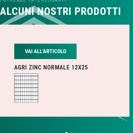
ALCUNI NOSTRI PRODOTTI
VAI ALL'ARTICOLO
AGRI ZINC NORMALE 12X25